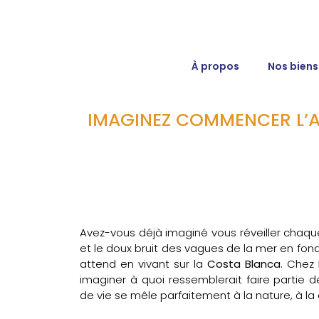
À propos
Nos biens
IMAGINEZ COMMENCER L’AN
Avez-vous déjà imaginé vous réveiller chaque m
et le doux bruit des vagues de la mer en fo
attend en vivant sur la
Costa Blanca
. Chez
imaginer à quoi ressemblerait faire partie 
de vie se mêle parfaitement à la nature, à la c