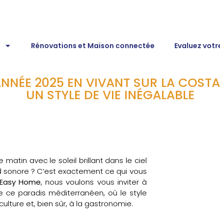
Rénovations et Maison connectée
Evaluez votr
NÉE 2025 EN VIVANT SUR LA COSTA B
UN STYLE DE VIE INÉGALABLE
atin avec le soleil brillant dans le ciel
nd sonore ? C’est exactement ce qui vous
Easy Home
, nous voulons vous inviter à
de ce paradis méditerranéen, où le style
ulture et, bien sûr, à la gastronomie.