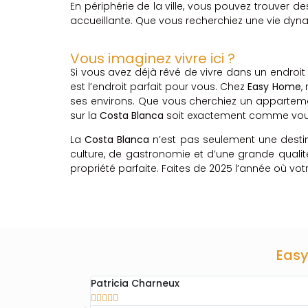
En périphérie de la ville, vous pouvez trouver de
accueillante. Que vous recherchiez une vie dyna
Vous imaginez vivre ici ?
Si vous avez déjà rêvé de vivre dans un endroit o
est l’endroit parfait pour vous. Chez
Easy Home
,
ses environs. Que vous cherchiez un appartemen
sur la
Costa Blanca
soit exactement comme vous
La
Costa Blanca
n’est pas seulement une destina
culture, de gastronomie et d’une grande qualit
propriété parfaite. Faites de 2025 l’année où votr
Easy
Patricia Charneux




