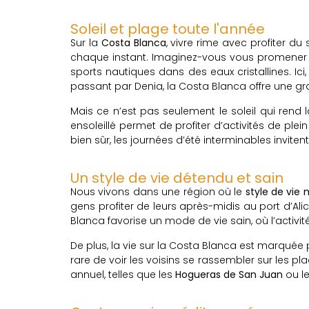
Soleil et plage toute l'année
Sur la
Costa Blanca
, vivre rime avec profiter du 
chaque instant. Imaginez-vous vous promener su
sports nautiques dans des eaux cristallines. Ic
passant par Denia, la Costa Blanca offre une gra
Mais ce n’est pas seulement le soleil qui rend 
ensoleillé permet de profiter d’activités de plei
bien sûr, les journées d’été interminables invite
Un style de vie détendu et sain
Nous vivons dans une région où le
style de vie
gens profiter de leurs après-midis au port d’Al
Blanca favorise un mode de vie sain, où l’activit
De plus, la vie sur la Costa Blanca est marquée pa
rare de voir les voisins se rassembler sur les pla
annuel, telles que les
Hogueras de San Juan
ou l