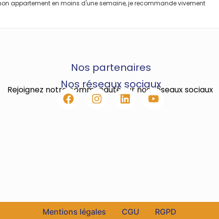
 mon appartement en moins d'une semaine, je recommande vivement
Nos partenaires
Nos réseaux sociaux
Rejoignez notre communauté sur nos réseaux sociaux
Mentions légales
CGU
RGPD