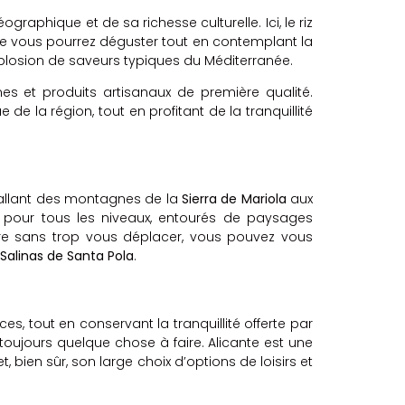
graphique et de sa richesse culturelle. Ici, le riz
e vous pourrez déguster tout en contemplant la
xplosion de saveurs typiques du Méditerranée.
mes et produits artisanaux de première qualité.
de la région, tout en profitant de la tranquillité
 allant des montagnes de la
Sierra de Mariola
aux
rs pour tous les niveaux, entourés de paysages
ture sans trop vous déplacer, vous pouvez vous
Salinas de Santa Pola
.
ces, tout en conservant la tranquillité offerte par
 a toujours quelque chose à faire. Alicante est une
bien sûr, son large choix d’options de loisirs et